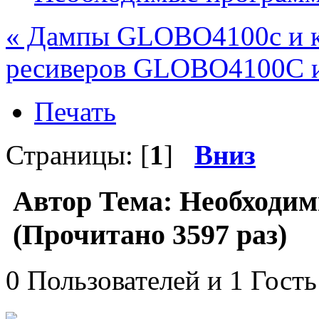
« Дампы GLOBO4100с и к
ресиверов GLOBO4100C и 
Печать
Страницы: [
1
]
Вниз
Автор
Тема: Необходи
(Прочитано 3597 раз)
0 Пользователей и 1 Гость