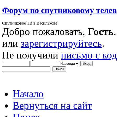
Форум по спутниковому теле
Спутниковое ТВ в Василькове
Добро пожаловать,
Гость
или
зарегистрируйтесь
.
Не получили
письмо с ко
Начало
Вернуться на сайт