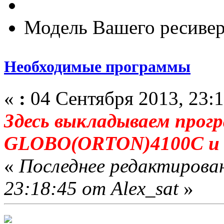
Модель Вашего ресивер
Необходимые программы
«
:
04 Сентября 2013, 23:1
Здесь выкладываем прогр
GLOBO(ORTON)4100C и е
«
Последнее редактирован
23:18:45 от Alex_sat
»