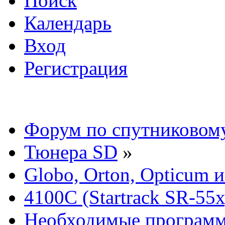
Поиск
Календарь
Вход
Регистрация
Форум по спутниковом
Тюнера SD
»
Globo, Orton, Opticum 
4100C (Startrack SR-55x
Необходимые програм