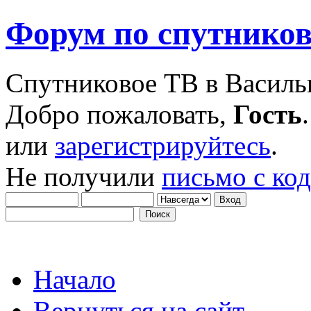
Форум по спутнико
Спутниковое ТВ в Василь
Добро пожаловать,
Гость
или
зарегистрируйтесь
.
Не получили
письмо с ко
Начало
Вернуться на сайт