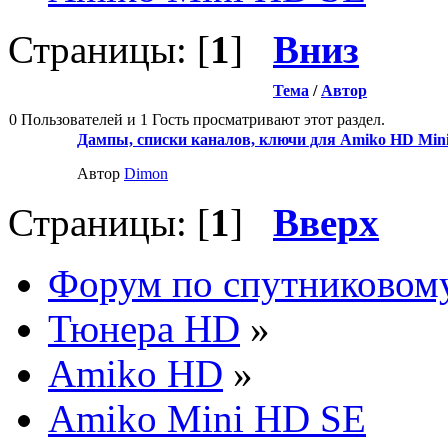
Страницы: [
1
]
Вниз
Тема
/
Автор
0 Пользователей и 1 Гость просматривают этот раздел.
Дампы, списки каналов, ключи для Amiko HD Min
Автор
Dimon
Страницы: [
1
]
Вверх
Форум по спутниковом
Тюнера HD
»
Amiko HD
»
Amiko Mini HD SE