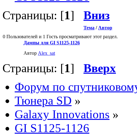
Страницы: [
1
]
Вниз
Тема
/
Автор
0 Пользователей и 1 Гость просматривают этот раздел.
Дампы для GI S1125-1126
Автор
Alex_sat
Страницы: [
1
]
Вверх
Форум по спутниковом
Тюнера SD
»
Galaxy Innovations
»
GI S1125-1126