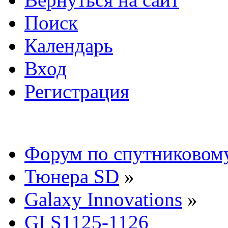
Поиск
Календарь
Вход
Регистрация
Форум по спутниковом
Тюнера SD
»
Galaxy Innovations
»
GI S1125-1126