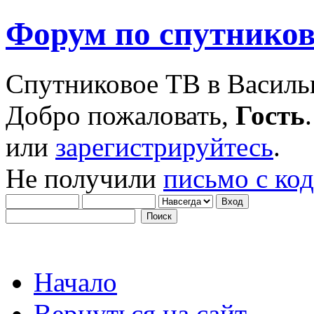
Форум по спутнико
Спутниковое ТВ в Василь
Добро пожаловать,
Гость
или
зарегистрируйтесь
.
Не получили
письмо с ко
Начало
Вернуться на сайт