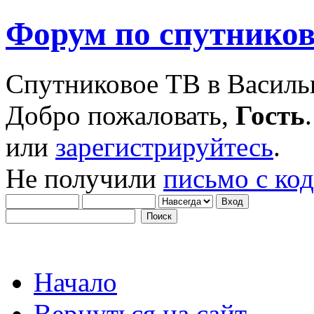
Форум по спутнико
Спутниковое ТВ в Василь
Добро пожаловать,
Гость
или
зарегистрируйтесь
.
Не получили
письмо с ко
Начало
Вернуться на сайт