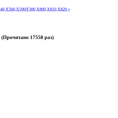
40,X560,X590/F300,X800,X810,X820 »
 (Прочитано 17558 раз)