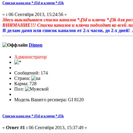
Списки каналов *.f3d и ключи *.f3k
«
:
06 Сентября 2013, 15:24:56 »
Здесь выкладываем списки каналов *.f3d и ключи *.f3k для 
ВНИМАНИЕ!!! Списки каналов и ключи подходят ко всей ли
Я делаю дамп или список каналов от 2-х часов, до 2-х дней
Dimon
Администратор
Сообщений: 174
Страна:
Карма: 728
Пол:
Модель Вашего ресивера: GI 8120
Списки каналов *.f3d и ключи *.f3k
«
Ответ #1 :
06 Сентября 2013, 15:37:49 »