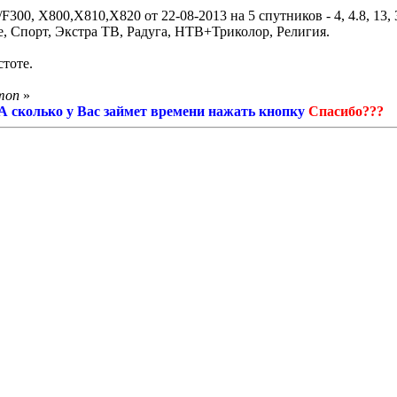
, X800,X810,X820 от 22-08-2013 на 5 спутников - 4, 4.8, 13, 
, Спорт, Экстра ТВ, Радуга, НТВ+Триколор, Религия.
тоте.
mon
»
! А сколько у Вас займет времени нажать кнопку
Спасибо???