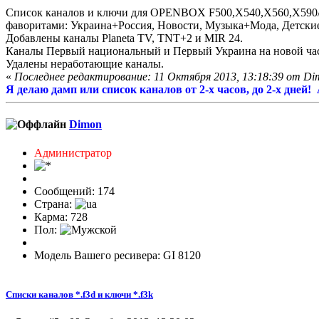
Список каналов и ключи для OPENBOX F500,X540,X560,X590/F300
фаворитами: Украина+Россия, Новости, Музыка+Мода, Детские
Добавлены каналы Planeta TV, TNT+2 и MIR 24.
Каналы Первый национальный и Первый Украина на новой час
Удалены неработающие каналы.
«
Последнее редактирование: 11 Октября 2013, 13:18:39 от Di
Я делаю дамп или список каналов от 2-х часов, до 2-х дней
Dimon
Администратор
Сообщений: 174
Страна:
Карма: 728
Пол:
Модель Вашего ресивера: GI 8120
Списки каналов *.f3d и ключи *.f3k