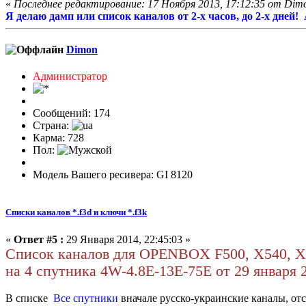
«
Последнее редактирование: 17 Ноября 2013, 17:12:35 от Dim
Я делаю дамп или список каналов от 2-х часов, до 2-х дней
Dimon
Администратор
Сообщений: 174
Страна:
Карма: 728
Пол:
Модель Вашего ресивера: GI 8120
Списки каналов *.f3d и ключи *.f3k
«
Ответ #5 :
29 Января 2014, 22:45:03 »
Список каналов для OPENBOX F500, X540, X5
на 4 спутника 4W-4.8E-13E-75E от 29 января 
В списке
Все спутники
вначале русско-украинские каналы, от