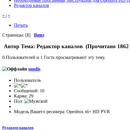
Необходимые программы, инструкции для Openbox HD се
Редактор каналов
«
|
»
Печать
Страницы: [
1
]
Вниз
Автор
Тема: Редактор каналов (Прочитано 1862 
0 Пользователей и 1 Гость просматривают эту тему.
sondis
Пользователь
Сообщений: 10
Карма: 29
Пол:
Модель Вашего ресивера: Openbox s6+ HD PVR
Редактор каналов