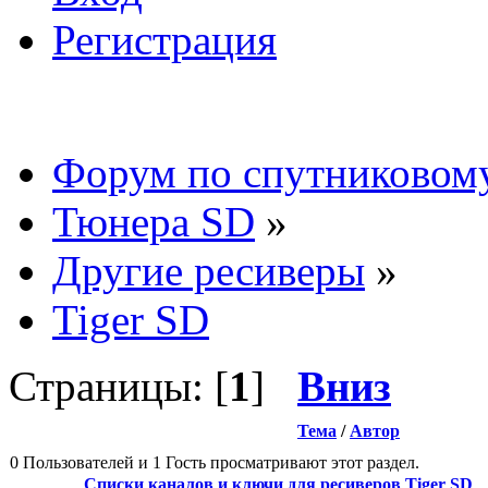
Регистрация
Форум по спутниковом
Тюнера SD
»
Другие ресиверы
»
Tiger SD
Страницы: [
1
]
Вниз
Тема
/
Автор
0 Пользователей и 1 Гость просматривают этот раздел.
Списки каналов и ключи для ресиверов Tiger SD