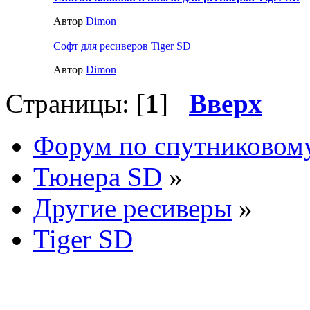
Автор
Dimon
Софт для ресиверов Tiger SD
Автор
Dimon
Страницы: [
1
]
Вверх
Форум по спутниковом
Тюнера SD
»
Другие ресиверы
»
Tiger SD