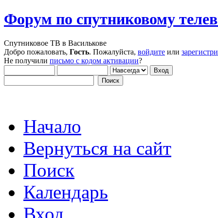
Форум по спутниковому теле
Спутниковое ТВ в Василькове
Добро пожаловать,
Гость
. Пожалуйста,
войдите
или
зарегистр
Не получили
письмо с кодом активации
?
Начало
Вернуться на сайт
Поиск
Календарь
Вход