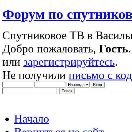
Форум по спутнико
Спутниковое ТВ в Василь
Добро пожаловать,
Гость
или
зарегистрируйтесь
.
Не получили
письмо с ко
Начало
Вернуться на сайт