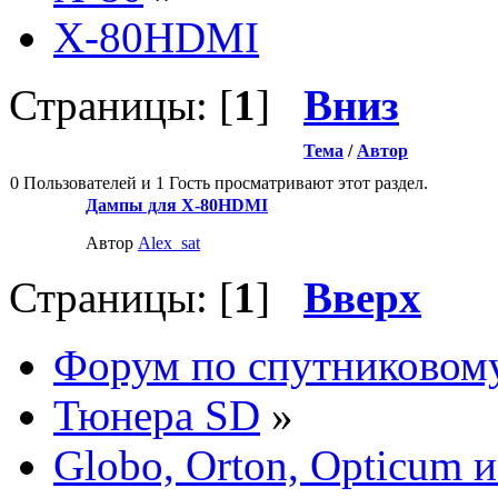
X-80HDMI
Страницы: [
1
]
Вниз
Тема
/
Автор
0 Пользователей и 1 Гость просматривают этот раздел.
Дампы для X-80HDMI
Автор
Alex_sat
Страницы: [
1
]
Вверх
Форум по спутниковом
Тюнера SD
»
Globo, Orton, Opticum 