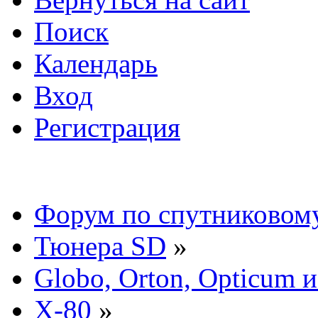
Поиск
Календарь
Вход
Регистрация
Форум по спутниковом
Тюнера SD
»
Globo, Orton, Opticum 
X-80
»