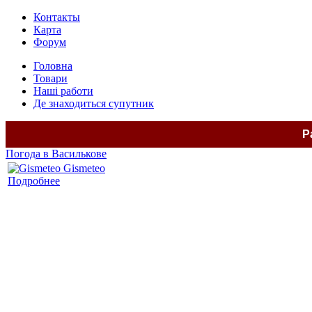
Контакты
Карта
Форум
Головна
Товари
Наші работи
Де знаходиться супутник
Р
Погода в Василькове
Gismeteo
Подробнее