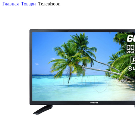
Главная
Товари
Телевізори