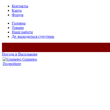
Контакты
Карта
Форум
Головна
Товари
Наші работи
Де знаходиться супутник
Погода в Василькове
Gismeteo
Подробнее